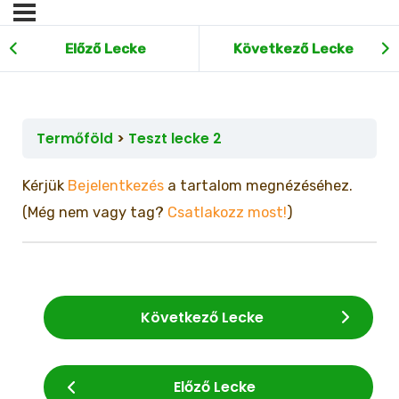
Előző Lecke
Következő Lecke
Termőföld
Teszt lecke 2
Kérjük
Bejelentkezés
a tartalom megnézéséhez.
(Még nem vagy tag?
Csatlakozz most!
)
Következő Lecke
Előző Lecke