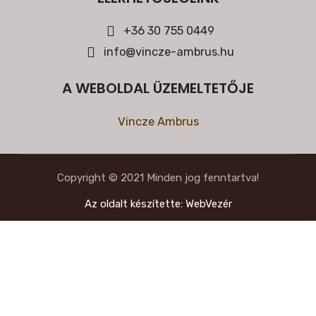
+36 30 755 0449
info@vincze-ambrus.hu
A WEBOLDAL ÜZEMELTETŐJE
Vincze Ambrus
Copyright © 2021 Minden jog fenntartva!
Az oldalt készítette: WebVezér