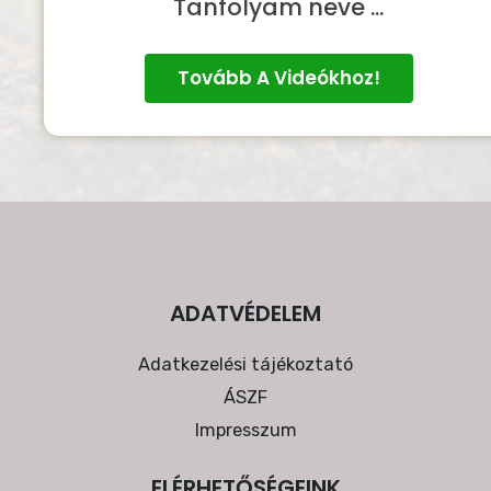
Tanfolyam neve ...
Tovább A Videókhoz!
ADATVÉDELEM
Adatkezelési tájékoztató
ÁSZF
Impresszum
ELÉRHETŐSÉGEINK