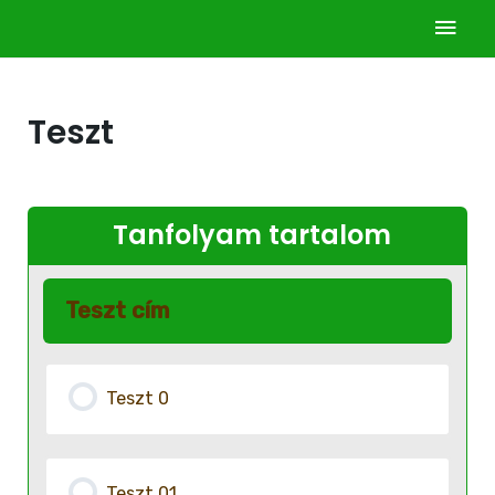
Teszt
Tanfolyam tartalom
Teszt cím
Teszt 0
Teszt 01