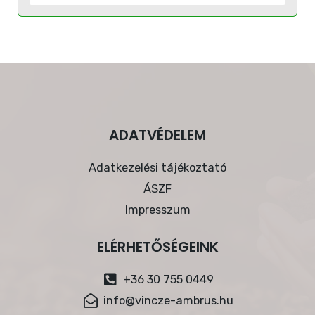
ADATVÉDELEM
Adatkezelési tájékoztató
ÁSZF
Impresszum
ELÉRHETŐSÉGEINK
+36 30 755 0449
info@vincze-ambrus.hu