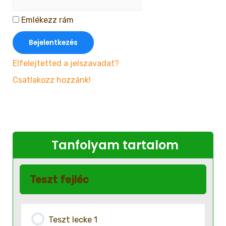
Emlékezz rám
Elfelejtetted a jelszavadat?
Csatlakozz hozzánk!
Tanfolyam tartalom
Teszt fejléc
Teszt lecke 1