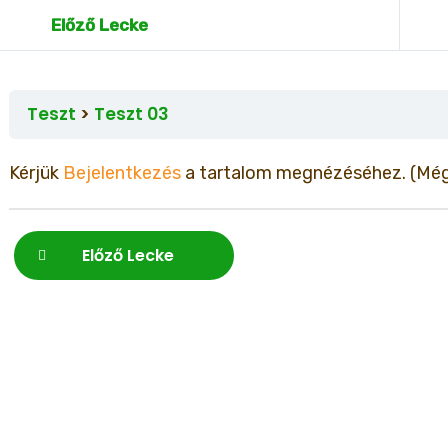
Előző Lecke
Teszt
Teszt 03
Kérjük
Bejelentkezés
a tartalom megnézéséhez.
(Mé
Előző Lecke