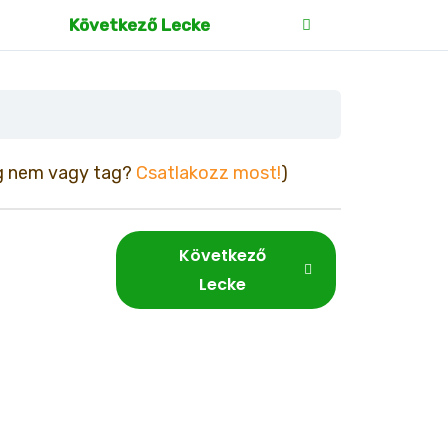
Következő Lecke
g nem vagy tag?
Csatlakozz most!
)
Következő
Lecke